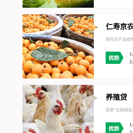
仁寿京
依托农产品收
养殖贷
探索“互联网